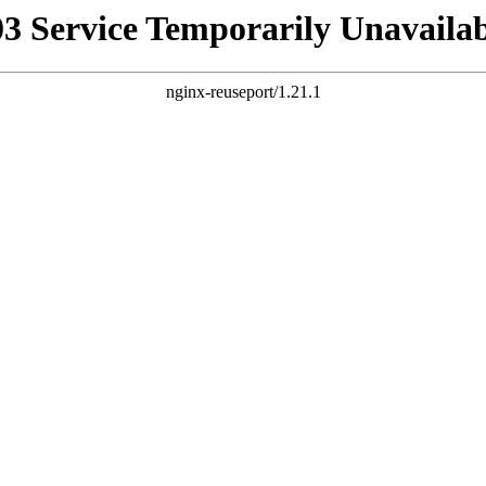
03 Service Temporarily Unavailab
nginx-reuseport/1.21.1