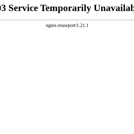
03 Service Temporarily Unavailab
nginx-reuseport/1.21.1